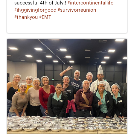
successful 4th of July!!
#intercontinentallife
#ihggivingforgood
#survivorreunion
#thankyou
#EMT