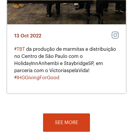
13 Oct 2022
#TBT
da produção de marmitas e distribuição
no Centro de São Paulo com o
HolidayInnAnhembi e StaybridgeSP, em
parceria com o VictoriaspelaVida!
#IHGGivingForGood
SEE MORE