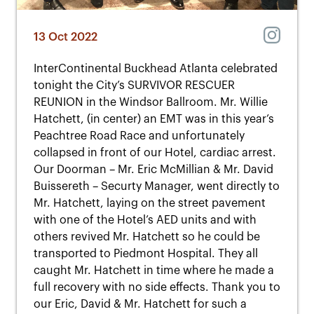
13 Oct 2022
InterContinental Buckhead Atlanta celebrated
tonight the City’s SURVIVOR RESCUER
REUNION in the Windsor Ballroom. Mr. Willie
Hatchett, (in center) an EMT was in this year’s
Peachtree Road Race and unfortunately
collapsed in front of our Hotel, cardiac arrest.
Our Doorman – Mr. Eric McMillian & Mr. David
Buissereth – Securty Manager, went directly to
Mr. Hatchett, laying on the street pavement
with one of the Hotel’s AED units and with
others revived Mr. Hatchett so he could be
transported to Piedmont Hospital. They all
caught Mr. Hatchett in time where he made a
full recovery with no side effects. Thank you to
our Eric, David & Mr. Hatchett for such a