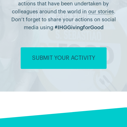
actions that have been undertaken by
colleagues around the world in
our stories
.
Don’t forget to share your actions on social
media using
#IHGGivingforGood
SUBMIT YOUR ACTIVITY